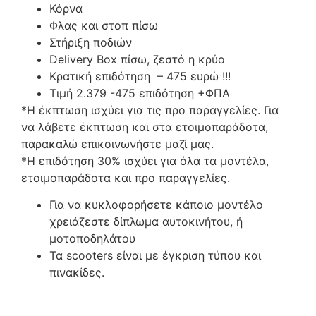
Κόρνα
Φλας και στοπ πίσω
Στήριξη ποδιών
Delivery Box πίσω, ζεστό η κρύο
Κρατική επιδότηση – 475 ευρώ !!!
Τιμή 2.379 -475 επιδότηση +ΦΠΑ
*Η έκπτωση ισχύει για τις προ παραγγελίες. Για
να λάβετε έκπτωση και στα ετοιμοπαράδοτα,
παρακαλώ επικοινωνήστε μαζί μας.
*Η επιδότηση 30% ισχύει για όλα τα μοντέλα,
ετοιμοπαράδοτα και προ παραγγελίες.
Για να κυκλοφορήσετε κάποιο μοντέλο
χρειάζεστε δίπλωμα αυτοκινήτου, ή
μοτοποδηλάτου
Τα scooters είναι με έγκριση τύπου και
πινακίδες.