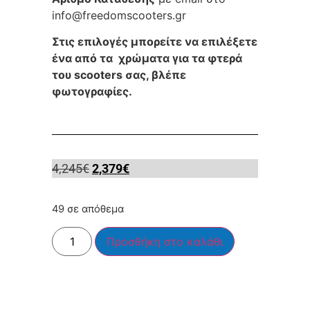
info@freedomscooters.gr
Στις επιλογές μπορείτε να επιλέξετε
ένα από τα χρώματα για τα φτερά
του scooters σας, βλέπε
φωτογραφίες.
4,245
€
2,379
€
49 σε απόθεμα
Προσθήκη στο καλάθι