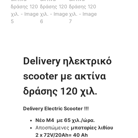
Delivery ηλεκτρικό
scooter με ακτίνα
δράσης 120 χιλ.
Delivery Electric Scooter !!!
Νέο Μ4 με 65 χιλ./ώρα.
Αποσπώμενες
μπαταρίες λιθίου
2 x 72V/20Ah= 40 Ah