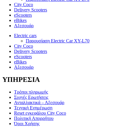
City Coco
Delivery Scooters
eScooters
eBikes
Αξεσουάρ
Electric cars
Παρουσίαση Electric Car XY-L70
City Coco
Delivery Scooters
eScooters
eBikes
Αξεσουάρ
ΥΠΗΡΕΣΙΑ
Τρόποι πληρωμής
Συχνές Ερωτήσεις
Ανταλλακτικά – Αξεσουάρ
Τεχνική Ενημέρωση
Reset εγκεφάλου City Coco
Πολιτική Απορρήτου
Όροι Χρήσης