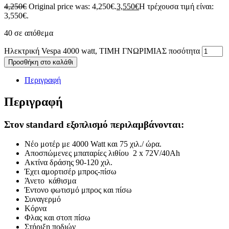
4,250
€
Original price was: 4,250€.
3,550
€
Η τρέχουσα τιμή είναι:
3,550€.
40 σε απόθεμα
Ηλεκτρική Vespa 4000 watt, ΤΙΜΗ ΓΝΩΡΙΜΙΑΣ ποσότητα
Προσθήκη στο καλάθι
Περιγραφή
Περιγραφή
Στον standard εξοπλισμό περιλαμβάνονται:
Νέο μοτέρ με 4000 Watt και 75 χιλ./ ώρα.
Αποσπώμενες μπαταρίες λιθίου 2 x 72V/40Ah
Ακτίνα δράσης 90-120 χιλ.
Έχει αμορτισέρ μπρος-πίσω
Άνετο κάθισμα
Έντονο φωτισμό μπρος και πίσω
Συναγερμό
Κόρνα
Φλας και στοπ πίσω
Στήριξη ποδιών