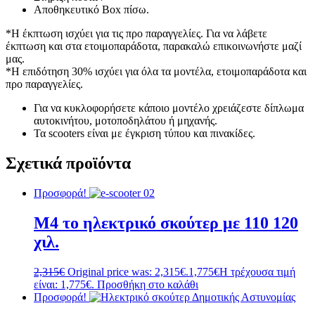
Αποθηκευτικό Box πίσω.
*Η έκπτωση ισχύει για τις προ παραγγελίες. Για να λάβετε
έκπτωση και στα ετοιμοπαράδοτα, παρακαλώ επικοινωνήστε μαζί
μας.
*Η επιδότηση 30% ισχύει για όλα τα μοντέλα, ετοιμοπαράδοτα και
προ παραγγελίες.
Για να κυκλοφορήσετε κάποιο μοντέλο χρειάζεστε δίπλωμα
αυτοκινήτου, μοτοποδηλάτου ή μηχανής.
Τα scooters είναι με έγκριση τύπου και πινακίδες.
Σχετικά προϊόντα
Προσφορά!
M4 το ηλεκτρικό σκούτερ με 110 120
χιλ.
2,315
€
Original price was: 2,315€.
1,775
€
Η τρέχουσα τιμή
είναι: 1,775€.
Προσθήκη στο καλάθι
Προσφορά!