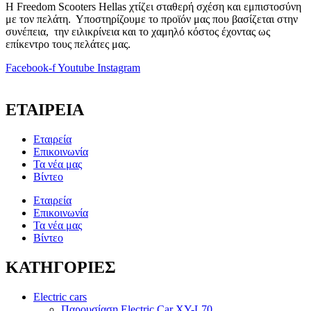
Η Freedom Scooters Hellas χτίζει σταθερή σχέση και εμπιστοσύνη
με τον πελάτη. Υποστηρίζουμε το προϊόν μας που βασίζεται στην
συνέπεια, την ειλικρίνεια και το χαμηλό κόστος έχοντας ως
επίκεντρο τους πελάτες μας.
Facebook-f
Youtube
Instagram
ΕΤΑΙΡΕΙΑ
Εταιρεία
Επικοινωνία
Τα νέα μας
Βίντεο
Εταιρεία
Επικοινωνία
Τα νέα μας
Βίντεο
ΚΑΤΗΓΟΡΙΕΣ
Electric cars
Παρουσίαση Electric Car XY-L70