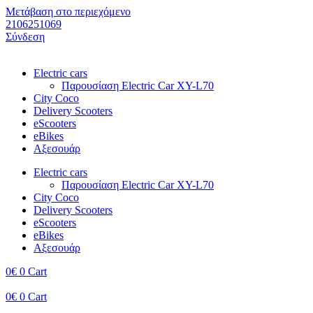
Μετάβαση στο περιεχόμενο
2106251069​
Σύνδεση
Electric cars
Παρουσίαση Electric Car XY-L70
City Coco
Delivery Scooters
eScooters
eBikes
Αξεσουάρ
Electric cars
Παρουσίαση Electric Car XY-L70
City Coco
Delivery Scooters
eScooters
eBikes
Αξεσουάρ
0
€
0
Cart
0
€
0
Cart