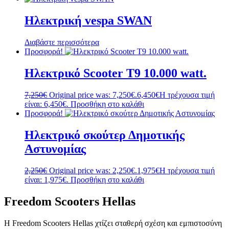
Ηλεκτρική vespa SWAN
Διαβάστε περισσότερα
Προσφορά!
Ηλεκτρικό Scooter T9 10.000 watt.
7,250
€
Original price was: 7,250€.
6,450
€
Η τρέχουσα τιμή
είναι: 6,450€.
Προσθήκη στο καλάθι
Προσφορά!
Ηλεκτρικό σκούτερ Δημοτικής
Αστυνομίας
2,250
€
Original price was: 2,250€.
1,975
€
Η τρέχουσα τιμή
είναι: 1,975€.
Προσθήκη στο καλάθι
Freedom Scooters Hellas
Η Freedom Scooters Hellas χτίζει σταθερή σχέση και εμπιστοσύνη