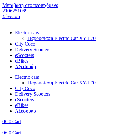
Μετάβαση στο περιεχόμενο
2106251069​
Σύνδεση
Electric cars
Παρουσίαση Electric Car XY-L70
City Coco
Delivery Scooters
eScooters
eBikes
Αξεσουάρ
Electric cars
Παρουσίαση Electric Car XY-L70
City Coco
Delivery Scooters
eScooters
eBikes
Αξεσουάρ
0
€
0
Cart
0
€
0
Cart