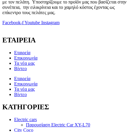
με τον πελάτη. Υποστηρίζουμε το προϊόν μας που βασίζεται στην
συνέπεια, την ειλικρίνεια και το χαμηλό κόστος έχοντας ως
επίκεντρο τους πελάτες μας.
Facebook-f
Youtube
Instagram
ΕΤΑΙΡΕΙΑ
Εταιρεία
Επικοινωνία
Τα νέα μας
Βίντεο
Εταιρεία
Επικοινωνία
Τα νέα μας
Βίντεο
ΚΑΤΗΓΟΡΙΕΣ
Electric cars
Παρουσίαση Electric Car XY-L70
City Coco