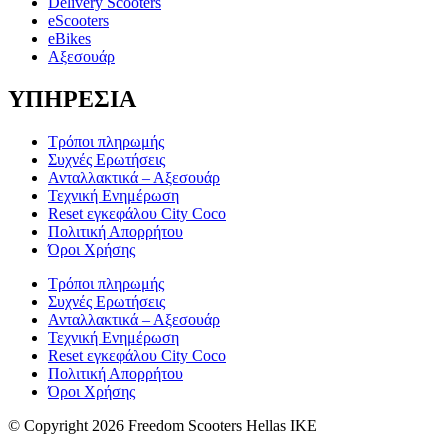
Delivery Scooters
eScooters
eBikes
Αξεσουάρ
ΥΠΗΡΕΣΙΑ
Τρόποι πληρωμής
Συχνές Ερωτήσεις
Ανταλλακτικά – Αξεσουάρ
Τεχνική Ενημέρωση
Reset εγκεφάλου City Coco
Πολιτική Απορρήτου
Όροι Χρήσης
Τρόποι πληρωμής
Συχνές Ερωτήσεις
Ανταλλακτικά – Αξεσουάρ
Τεχνική Ενημέρωση
Reset εγκεφάλου City Coco
Πολιτική Απορρήτου
Όροι Χρήσης
© Copyright 2026 Freedom Scooters Hellas IKE