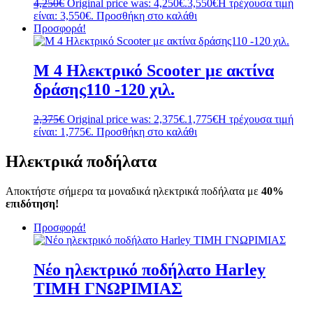
4,250
€
Original price was: 4,250€.
3,550
€
Η τρέχουσα τιμή
είναι: 3,550€.
Προσθήκη στο καλάθι
Προσφορά!
M 4 Ηλεκτρικό Scooter με ακτίνα
δράσης110 -120 χιλ.
2,375
€
Original price was: 2,375€.
1,775
€
Η τρέχουσα τιμή
είναι: 1,775€.
Προσθήκη στο καλάθι
Ηλεκτρικά ποδήλατα
Αποκτήστε σήμερα τα μοναδικά ηλεκτρικά ποδήλατα με
40%
επιδότηση!
Προσφορά!
Νέο ηλεκτρικό ποδήλατο Harley
ΤΙΜΗ ΓΝΩΡΙΜΙΑΣ