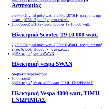
Αστυνομίας
2,250
€
Original price was: 2,250€.
1,975
€
Η τρέχουσα τιμή
είναι: 1,975€.
Προσθήκη στο καλάθι
Προσφορά!
Ηλεκτρικό Scooter T9 10.000 watt.
7,250
€
Original price was: 7,250€.
6,450
€
Η τρέχουσα τιμή
είναι: 6,450€.
Προσθήκη στο καλάθι
Ηλεκτρική vespa SWAN
Διαβάστε περισσότερα
Προσφορά!
Ηλεκτρική Vespa 4000 watt, ΤΙΜΗ
ΓΝΩΡΙΜΙΑΣ