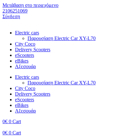
Μετάβαση στο περιεχόμενο
2106251069​
Σύνδεση
Electric cars
Παρουσίαση Electric Car XY-L70
City Coco
Delivery Scooters
eScooters
eBikes
Αξεσουάρ
Electric cars
Παρουσίαση Electric Car XY-L70
City Coco
Delivery Scooters
eScooters
eBikes
Αξεσουάρ
0
€
0
Cart
0
€
0
Cart