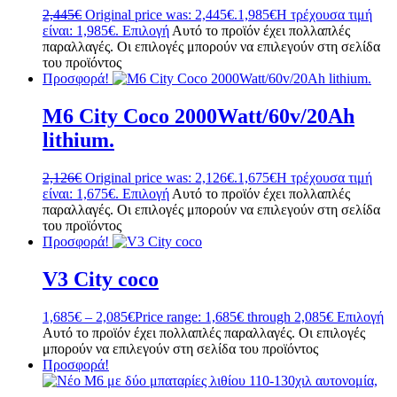
2,445
€
Original price was: 2,445€.
1,985
€
Η τρέχουσα τιμή
είναι: 1,985€.
Επιλογή
Αυτό το προϊόν έχει πολλαπλές
παραλλαγές. Οι επιλογές μπορούν να επιλεγούν στη σελίδα
του προϊόντος
Προσφορά!
M6 City Coco 2000Watt/60v/20Ah
lithium.
2,126
€
Original price was: 2,126€.
1,675
€
Η τρέχουσα τιμή
είναι: 1,675€.
Επιλογή
Αυτό το προϊόν έχει πολλαπλές
παραλλαγές. Οι επιλογές μπορούν να επιλεγούν στη σελίδα
του προϊόντος
Προσφορά!
V3 City coco
1,685
€
–
2,085
€
Price range: 1,685€ through 2,085€
Επιλογή
Αυτό το προϊόν έχει πολλαπλές παραλλαγές. Οι επιλογές
μπορούν να επιλεγούν στη σελίδα του προϊόντος
Προσφορά!