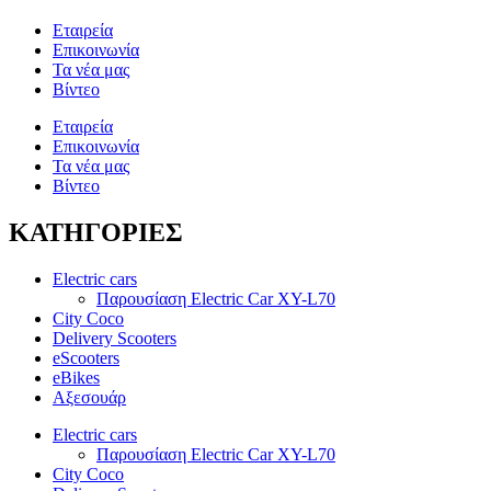
Εταιρεία
Επικοινωνία
Τα νέα μας
Βίντεο
Εταιρεία
Επικοινωνία
Τα νέα μας
Βίντεο
ΚΑΤΗΓΟΡΙΕΣ
Electric cars
Παρουσίαση Electric Car XY-L70
City Coco
Delivery Scooters
eScooters
eBikes
Αξεσουάρ
Electric cars
Παρουσίαση Electric Car XY-L70
City Coco