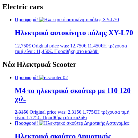
Electric cars
Προσφορά!
Ηλεκτρικό αυτοκίνητο πόλης XY-L70
12,750
€
Original price was: 12,750€.
11,450
€
Η τρέχουσα
τιμή είναι: 11,450€.
Προσθήκη στο καλάθι
Νέα Ηλεκτρικά Scooter
Προσφορά!
M4 το ηλεκτρικό σκούτερ με 110 120
χιλ.
2,315
€
Original price was: 2,315€.
1,775
€
Η τρέχουσα τιμή
είναι: 1,775€.
Προσθήκη στο καλάθι
Προσφορά!
Ηλεκτρικό σκούτερ Δημοτικής